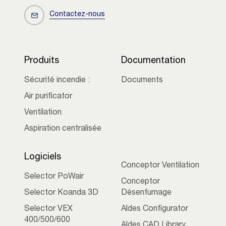
Contactez-nous
Produits
Documentation
Sécurité incendie :
Documents
Air purificator
Ventilation
Aspiration centralisée
Logiciels
Conceptor Ventilation
Selector PoWair
Conceptor
Selector Koanda 3D
Désenfumage
Selector VEX
Aldes Configurator
400/500/600
Aldes CAD Library