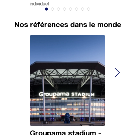
individuel
Nos références dans le monde
Groupama stadium -
Centre