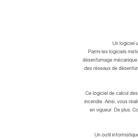
Un logiciel
Parmi les logiciels mé
désenfumage mécanique des
des réseaux de désenfum
Ce logiciel de calcul d
incendie. Ainsi, vous ré
en vigueur. De plus, C
Un outil informatiq