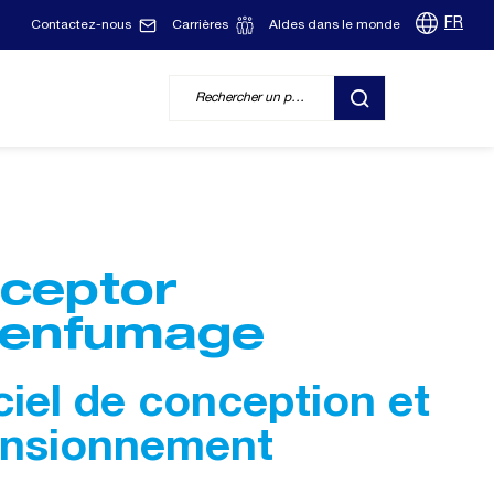
FR
Contactez-nous
Carrières
Aldes dans le monde
RECHERCHER
ceptor
enfumage
ciel de conception et
nsionnement