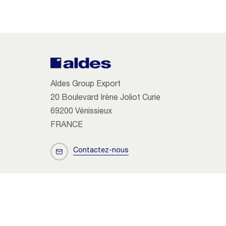
Aldes Group Export
20 Boulevard Irène Joliot Curie
69200 Vénissieux
FRANCE
Contactez-nous
Copyright 2026 Aldes
Utilisation des cookies