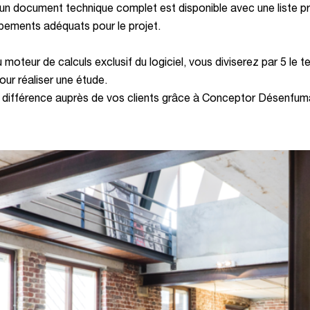
 un document technique complet est disponible avec une liste p
pements adéquats pour le projet.
 moteur de calculs exclusif du logiciel, vous diviserez par 5 le 
ur réaliser une étude.
a différence auprès de vos clients grâce à Conceptor Désenfum