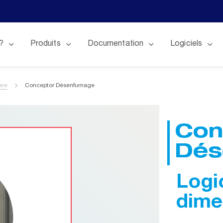
?
Produits
Documentation
Logiciels
are
Conceptor Désenfumage
Con
Dés
Logi
dime