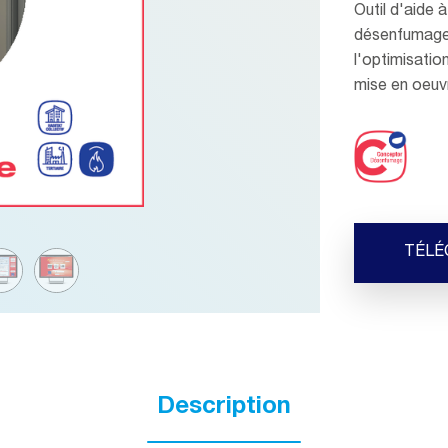
Outil d'aide 
désenfumage 
l'optimisatio
mise en oeuvr
TÉLÉ
Description