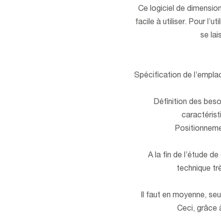
Ce logiciel de dimensio
facile à utiliser. Pour l’u
se lai
Spécification de l’emplac
Définition des beso
caractéris
Positionneme
A la fin de l’étude 
technique tr
Il faut en moyenne, s
Ceci, grâce