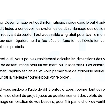
ncep
r Désenfumage est outil informatique, conçu dans le but d’aide
d’études à concevoir les systèmes de désenfumage des couloir
 recevant du public. Il est accessible et gratuit pour tout le mo
jour sont régulièrement effectuées en fonction de l’évolution de
t des produits.
enfu
cet outil, vous pouvez rapidement calculer les dimensions des v
 de désenfumage pour un bâtiment ou un logement. Les calculs
ent rapides et fiables, et vous permettent de trouver le meilleu
ur ou la meilleure tourelle pour votre projet.
el vous guidera à l’aide de différentes étapes : permettant de re
ions du client du projet, jusqu’au positionnement des volets de
age en fonction de vos besoins, pour finir par le choix du venti