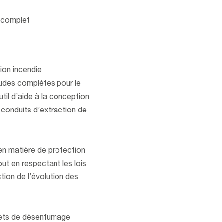
e complet
ion incendie
tudes complètes pour le
til d’aide à la conception
conduits d’extraction de
en matière de protection
ut en respectant les lois
tion de l’évolution des
olets de désenfumage