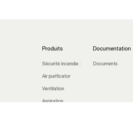
Produits
Documentation
Sécurité incendie :
Documents
Air purificator
Ventilation
Aspiration
centralisée
Conditions générales de vente
Protection des données personne