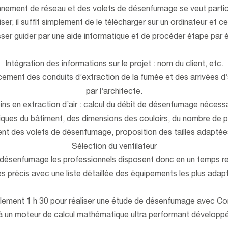
nnement de réseau et des volets de désenfumage se veut particu
tiliser, il suffit simplement de le télécharger sur un ordinateur et 
sser guider par une aide informatique et de procéder étape par 
Intégration des informations sur le projet : nom du client, etc.
ement des conduits d’extraction de la fumée et des arrivées d’ai
par l’architecte.
ins en extraction d’air : calcul du débit de désenfumage nécess
tiques du bâtiment, des dimensions des couloirs, du nombre de
nt des volets de désenfumage, proposition des tailles adapté
Sélection du ventilateur
de désenfumage les professionnels disposent donc en un temps 
ès précis avec une liste détaillée des équipements les plus adapt
eulement 1 h 30 pour réaliser une étude de désenfumage avec 
 à un moteur de calcul mathématique ultra performant développ