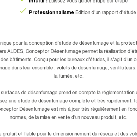
Intuitif :
Laissez vous guider étape par étape
Professionnalisme
Edition d'un rapport d'étud
 unique pour la conception d’étude de désenfumage et la protect
tiers ALDES, Conceptor Désenfumage permet la réalisation d’é
 bâtiments. Conçu pour les bureaux d’études, il s’agit d’un ou
age dans leur ensemble : volets de désenfumage, ventilateurs, 
la fumée, etc.
es surfaces de désenfumage prend en compte la réglementation 
alisez une étude de désenfumage complète et très rapidement, to
onceptor Désenfumage est mis à jour très régulièrement en fonc
normes, de la mise en vente d’un nouveau produit, etc.
ue gratuit et fiable pour le dimensionnement du réseau et des v