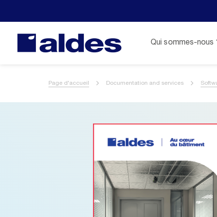
Qui sommes-nous 
Page d'accueil
Documentation and services
Softw