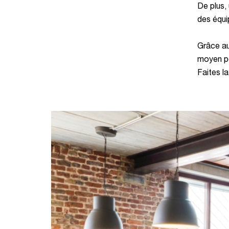
De plus,
des équi
Grâce au
moyen po
Faites l