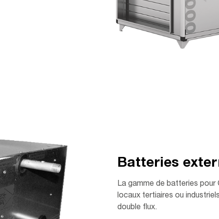
Batteries exte
La gamme de batteries pour 
locaux tertiaires ou industrie
double flux.