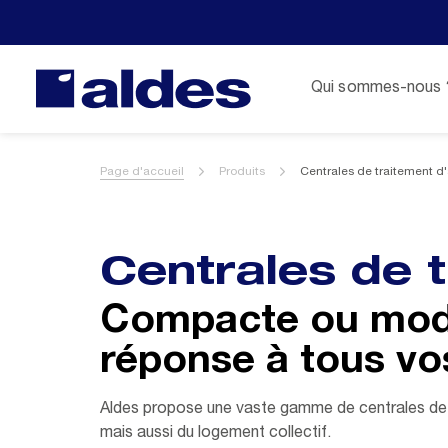
Qui sommes-nous 
Page d'accueil
Produits
Centrales de traitement d'
Centrales de t
Compacte ou modu
réponse à tous vo
Aldes propose une vaste gamme de centrales de tr
mais aussi du logement collectif.