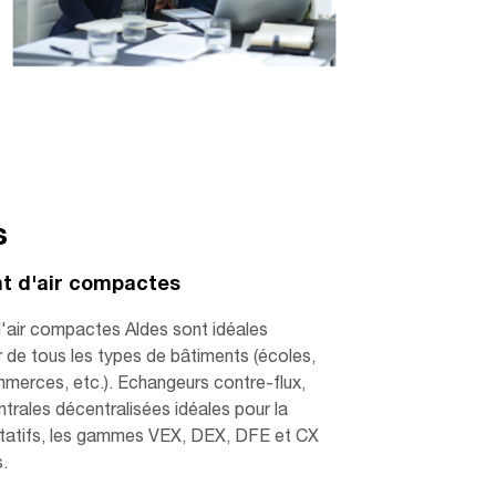
s
nt d'air compactes
d'air compactes Aldes sont idéales
air de tous les types de bâtiments (écoles,
mmerces, etc.). Echangeurs contre-flux,
ntrales décentralisées idéales pour la
otatifs, les gammes VEX, DEX, DFE et CX
.