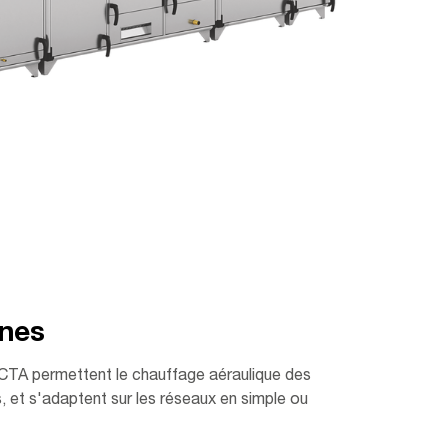
rnes
CTA permettent le chauffage aéraulique des
ls, et s'adaptent sur les réseaux en simple ou