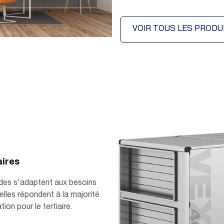
VOIR TOUS LES PRODU
aires
ldes s'adaptent aux besoins
elles répondent à la majorité
ion pour le tertiaire.