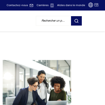
FR
Contactez-nous
Carrières
Aldes dans le monde
RECHERCHER