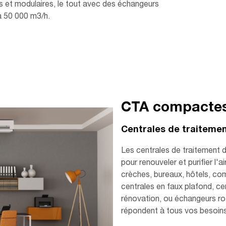
s et modulaires, le tout avec des échangeurs
'à 50 000 m3/h.
CTA compacte
Centrales de traiteme
Les centrales de traitement 
pour renouveler et purifier l'
crèches, bureaux, hôtels, co
centrales en faux plafond, ce
rénovation, ou échangeurs r
répondent à tous vos besoins