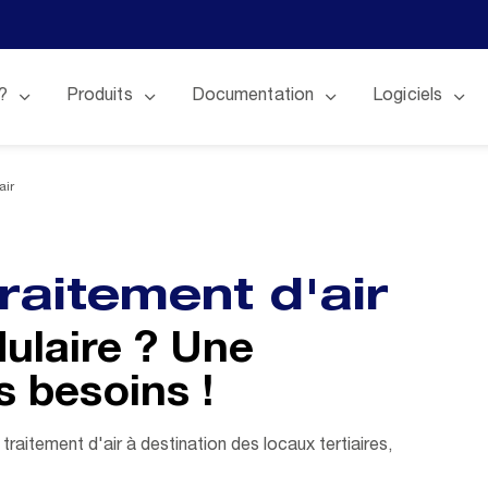
?
Produits
Documentation
Logiciels
air
raitement d'air
laire ? Une
s besoins !
aitement d'air à destination des locaux tertiaires,