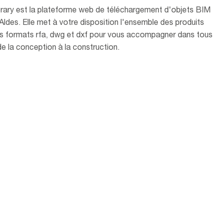
brary est la plateforme web de téléchargement d'objets BIM
Aldes. Elle met à votre disposition l'ensemble des produits
es formats rfa, dwg et dxf pour vous accompagner dans tous
de la conception à la construction.