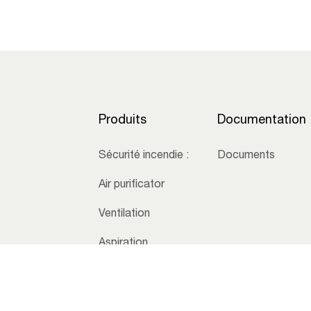
Produits
Documentation
Sécurité incendie :
Documents
Air purificator
Ventilation
Aspiration
centralisée
Conditions générales de vente
Protection des données personne