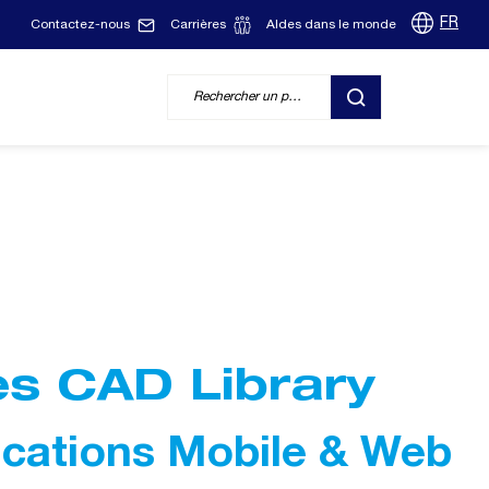
FR
Contactez-nous
Carrières
Aldes dans le monde
RECHERCHER
es CAD Library
ications Mobile & Web