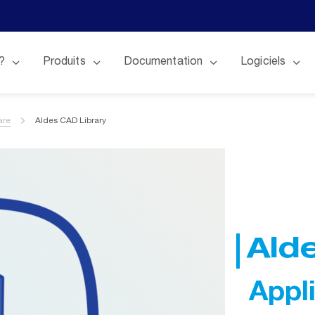
?
Produits
Documentation
Logiciels
are
Aldes CAD Library
Ald
Appl