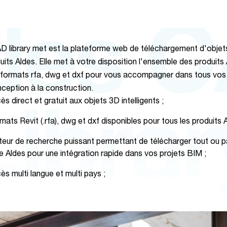
des 
D library met est la plateforme web de téléchargement d'obje
uits Aldes. Elle met à votre disposition l'ensemble des produits
 formats rfa, dwg et dxf pour vous accompagner dans tous vos 
nception à la construction.
rect et gratuit aux objets 3D intelligents ;
Librar
Revit (.rfa), dwg et dxf disponibles pour tous les produits A
de recherche puissant permettant de télécharger tout ou pa
 Aldes pour une intégration rapide dans vos projets BIM ;
ulti langue et multi pays ;