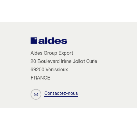
Aldes Group Export
20 Boulevard Irène Joliot Curie
69200 Vénissieux
FRANCE
Contactez-nous
Copyright 2026 Aldes
Utilisation des cookies