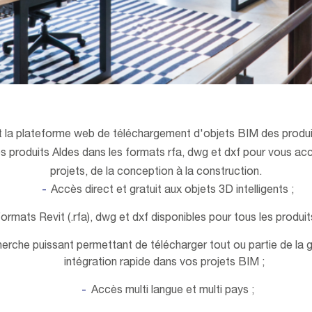
t la plateforme web de téléchargement d'objets BIM des produit
es produits Aldes dans les formats rfa, dwg et dxf pour vous 
projets, de la conception à la construction.
Accès direct et gratuit aux objets 3D intelligents ;
ormats Revit (.rfa), dwg et dxf disponibles pour tous les produit
erche puissant permettant de télécharger tout ou partie de la
intégration rapide dans vos projets BIM ;
Accès multi langue et multi pays ;