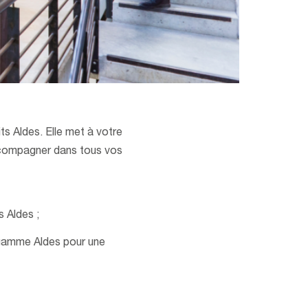
s Aldes. Elle met à votre
accompagner dans tous vos
s Aldes ;
 gamme Aldes pour une