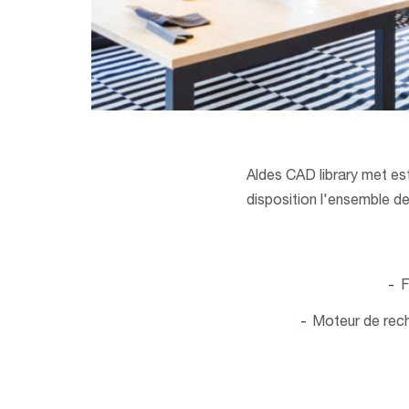
Aldes CAD library met es
disposition l'ensemble d
F
Moteur de rech