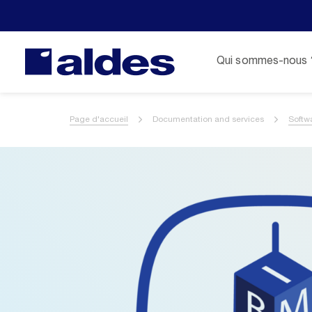
Qui sommes-nous 
Page d'accueil
Documentation and services
Softw