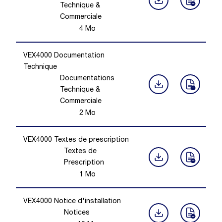
Technique &
Commerciale
4
Mo
VEX4000 Documentation
Technique
Documentations
Technique &
Commerciale
2
Mo
VEX4000 Textes de prescription
Textes de
Prescription
1
Mo
VEX4000 Notice d'installation
Notices