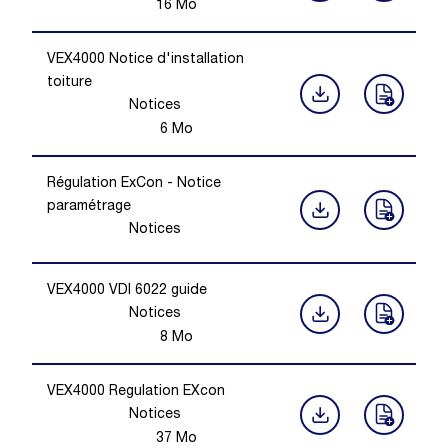
16
Mo
VEX4000 Notice d'installation
toiture
Notices
6
Mo
Régulation ExCon - Notice
paramétrage
Notices
VEX4000 VDI 6022 guide
Notices
8
Mo
VEX4000 Regulation EXcon
Notices
37
Mo