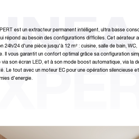
INEA
ERT est un extracteur permanent intélligent, ultra basse cons
ui répond au besoin des configurations difficiles. Cet aérateur a
on 24h/24 d'une pièce jusqu'à 12 m² : cuisine, salle de bain, WC,
e. Il vous garantit un confort optimal grâce sa configuration sim
e via son écran LED, et à son mode boost automatique, via la d
XPE
té. Le tout avec un moteur EC pour une opération silencieuse et
ies d'energie.