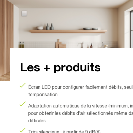
Les + produits
Écran LED pour configurer facilement débits, seuil
temporisation
Adaptation automatique de la vitesse (minimum, i
pour obtenir les débits d’air sélectionnés même d
difficiles
Très silencieux : à partir de 9 dB(A)