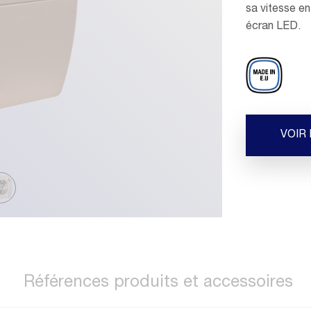
sa vitesse en
écran LED.
VOIR
Références produits et accessoires