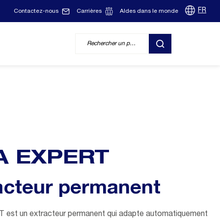
FR
Contactez-nous
Carrières
Aldes dans le monde
RECHERCHER
A EXPERT
acteur permanent
est un extracteur permanent qui adapte automatiquement