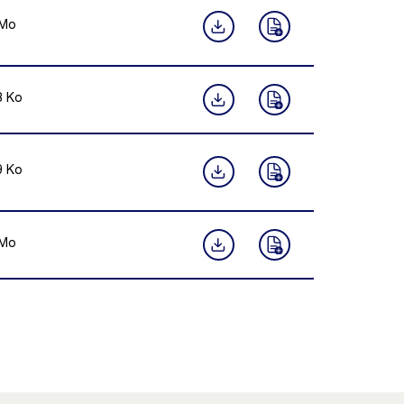
Mo
3
Ko
9
Ko
Mo