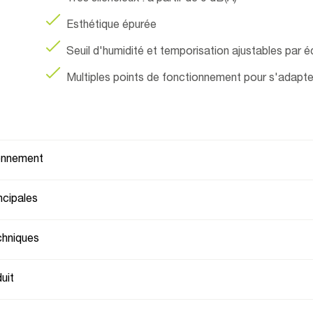
Esthétique épurée
Seuil d'humidité et temporisation ajustables par 
Multiples points de fonctionnement pour s'adapte
ionnement
ncipales
chniques
uit