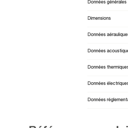
Données générales
Dimensions
Données aéraulique
Données acoustiqu
Données thermique
Données électrique
Données réglementa