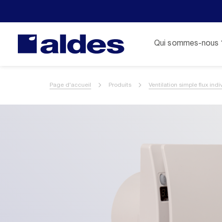
Qui sommes-nous 
Page d'accueil
Produits
Ventilation simple flux indi