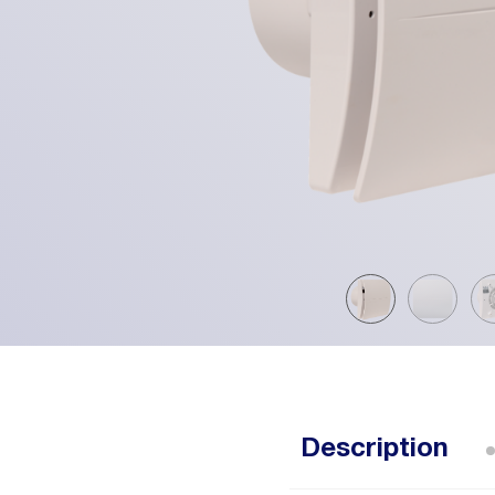
Description