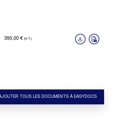
395,00
€
(H.T.)
AJOUTER TOUS LES DOCUMENTS À EASYDOCS