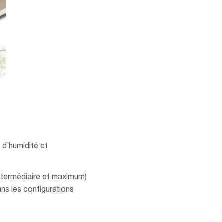
 d’humidité et
ntermédiaire et maximum)
ans les configurations