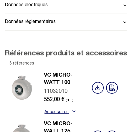
Données électriques
Données réglementaires
Références produits et accessoires
6 références
VC MICRO-
WATT 100
11032010
552,00
€
(H.T.)
Accessoires
VC MICRO-
WATT 125