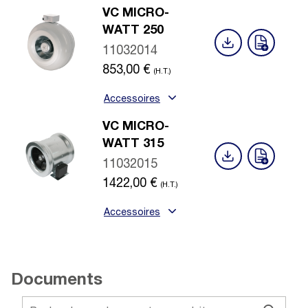
VC MICRO-
WATT 250
11032014
853,00
€
(H.T.)
Accessoires
VC MICRO-
WATT 315
11032015
1422,00
€
(H.T.)
Accessoires
Documents