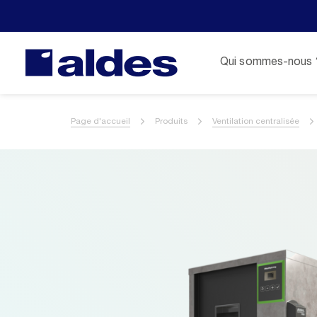
Qui sommes-nous 
Page d'accueil
Produits
Ventilation centralisée