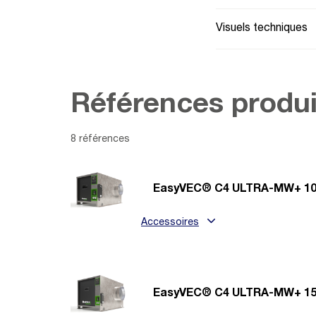
Visuels techniques
Références produi
8 références
EasyVEC® C4 ULTRA-MW+ 10
Accessoires
EasyVEC® C4 ULTRA-MW+ 15