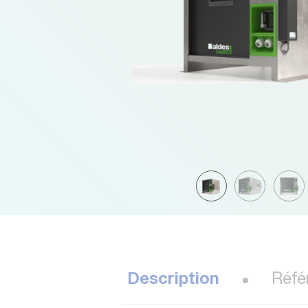
Description
Réfé