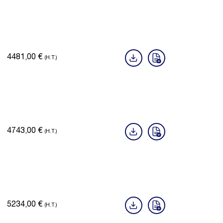
4481,00
€
(H.T.)
4743,00
€
(H.T.)
5234,00
€
(H.T.)