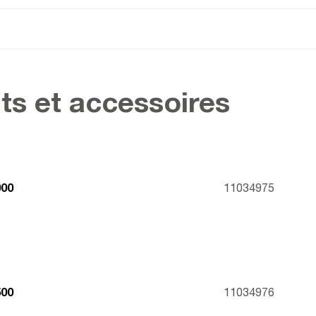
ts et accessoires
00
11034975
00
11034976