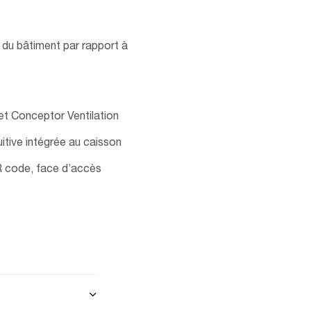
du bâtiment par rapport à
 et Conceptor Ventilation
itive intégrée au caisson
QR code, face d’accès