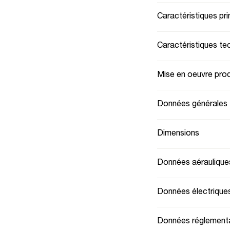
Caractéristiques pri
Caractéristiques te
Mise en oeuvre prod
Données générales
Dimensions
Données aéraulique
Données électrique
Données réglementa