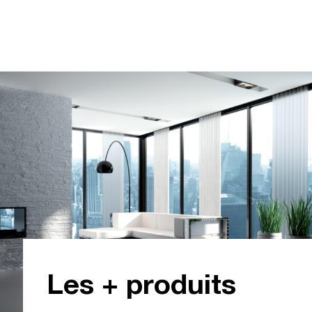
+ 40
4000
Les + produits