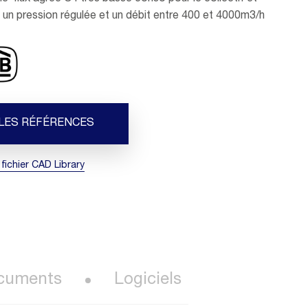
c un pression régulée et un débit entre 400 et 4000m3/h
 LES RÉFÉRENCES
 fichier CAD Library
cuments
Logiciels