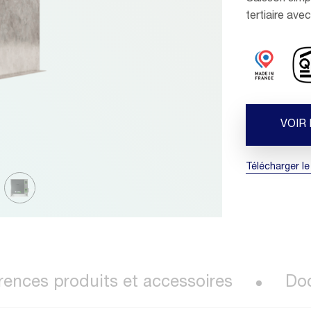
tertiaire ave
VOIR
Télécharger le
rences produits et accessoires
Do