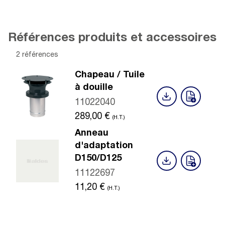
Références produits et accessoires
2 références
Chapeau / Tuile
à douille
11022040
289,00
€
(H.T.)
Anneau
d'adaptation
D150/D125
11122697
11,20
€
(H.T.)