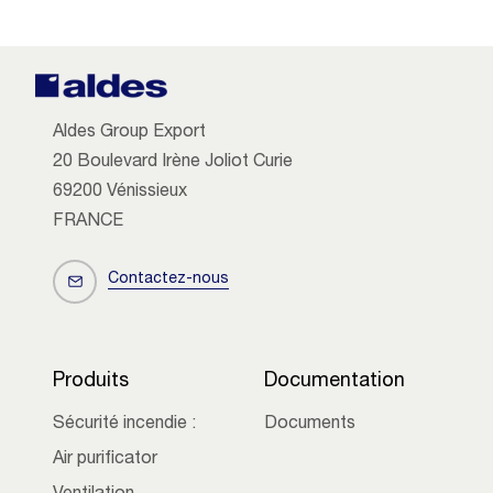
Aldes Group Export
20 Boulevard Irène Joliot Curie
69200 Vénissieux
FRANCE
Contactez-nous
Produits
Documentation
Sécurité incendie :
Documents
Air purificator