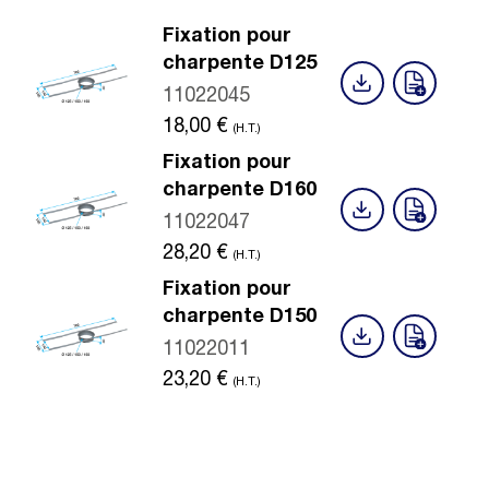
Fixation pour
charpente D125
11022045
18,00
€
(H.T.)
Fixation pour
charpente D160
11022047
28,20
€
(H.T.)
Fixation pour
charpente D150
11022011
23,20
€
(H.T.)