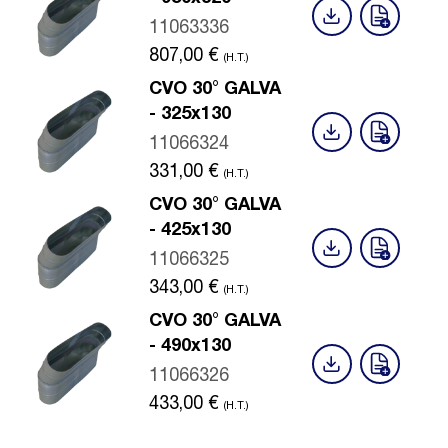
11063336
807,00
€
(H.T.)
CVO 30° GALVA
- 325x130
11066324
331,00
€
(H.T.)
CVO 30° GALVA
- 425x130
11066325
343,00
€
(H.T.)
CVO 30° GALVA
- 490x130
11066326
433,00
€
(H.T.)