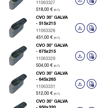
11063327
518,00
€
(H.T.)
CVO 30° GALVA
- 515x215
11063328
451,00
€
(H.T.)
CVO 30° GALVA
- 675x215
11063329
504,00
€
(H.T.)
CVO 30° GALVA
- 645x265
11063331
512,00
€
(H.T.)
CVO 30° GALVA
- 950x320