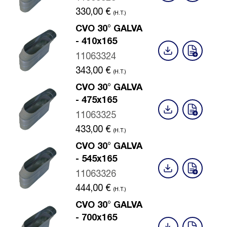
330,00
€
(H.T.)
CVO 30° GALVA
- 410x165
11063324
343,00
€
(H.T.)
CVO 30° GALVA
- 475x165
11063325
433,00
€
(H.T.)
CVO 30° GALVA
- 545x165
11063326
444,00
€
(H.T.)
CVO 30° GALVA
- 700x165