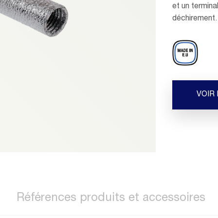
et un termina
déchirement.
VOIR
Références produits et accessoires