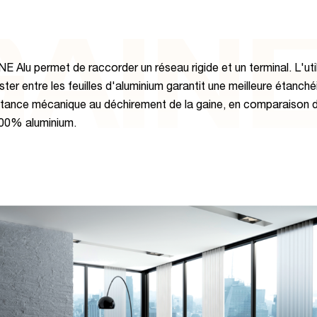
AINE
E Alu permet de raccorder un réseau rigide et un terminal. L'uti
ter entre les feuilles d'aluminium garantit une meilleure étanché
stance mécanique au déchirement de la gaine, en comparaison 
00% aluminium.