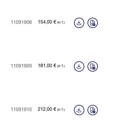
154,00
€
11091908
(H.T.)
181,00
€
11091909
(H.T.)
212,00
€
11091910
(H.T.)