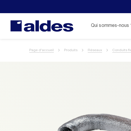
Qui sommes-nous 
Page d'accueil
Produits
Réseaux
Conduits fl