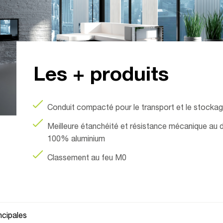
Les + produits
Conduit compacté pour le transport et le stocka
Meilleure étanchéité et résistance mécanique au 
100% aluminium
Classement au feu M0
ncipales