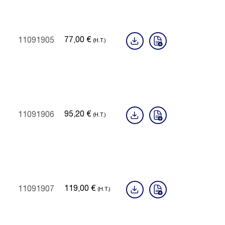
77,00
€
11091905
(H.T.)
95,20
€
11091906
(H.T.)
119,00
€
11091907
(H.T.)