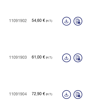
54,60
€
11091902
(H.T.)
61,00
€
11091903
(H.T.)
72,90
€
11091904
(H.T.)