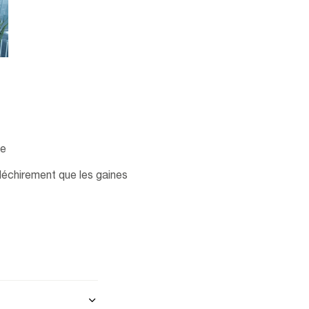
ge
déchirement que les gaines