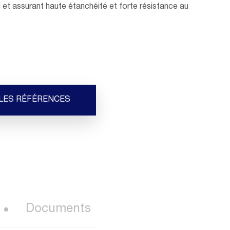
l et assurant haute étanchéité et forte résistance au
 LES RÉFÉRENCES
Documents