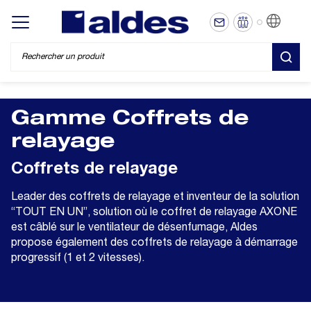
FR
Display/hide main menu
REC
Gamme Coffrets de
relayage
Coffrets de relayage
Leader des coffrets de relayage et inventeur de la solution
“TOUT EN UN”, solution où le coffret de relayage AXONE
est câblé sur le ventilateur de désenfumage, Aldes
propose également des coffrets de relayage à démarrage
progressif (1 et 2 vitesses).