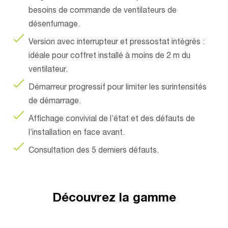
besoins de commande de ventilateurs de
désenfumage.
Version avec interrupteur et pressostat intégrés :
idéale pour coffret installé à moins de 2 m du
ventilateur.
Démarreur progressif pour limiter les surintensités
de démarrage.
Affichage convivial de l’état et des défauts de
l’installation en face avant.
Consultation des 5 derniers défauts.
Découvrez la gamme