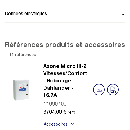
Données électriques
Références produits et accessoires
11 références
Axone Micro III-2
Vitesses/Confort
- Bobinage
Dahlander -
16.7A
11090700
3704,00
€
(H.T.)
Accessoires