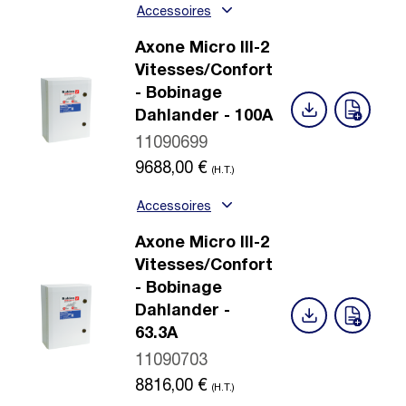
Accessoires
Axone Micro III-2
Vitesses/Confort
- Bobinage
Dahlander - 100A
11090699
9688,00
€
(H.T.)
Accessoires
Axone Micro III-2
Vitesses/Confort
- Bobinage
Dahlander -
63.3A
11090703
8816,00
€
(H.T.)