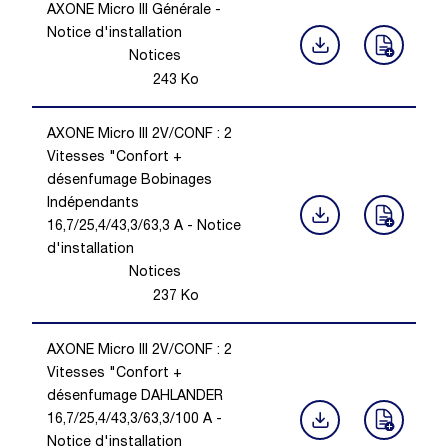
AXONE Micro III Générale -
Notice d'installation
Notices
243
Ko
AXONE Micro III 2V/CONF : 2
Vitesses "Confort +
désenfumage Bobinages
Indépendants
16,7/25,4/43,3/63,3 A - Notice
d'installation
Notices
237
Ko
AXONE Micro III 2V/CONF : 2
Vitesses "Confort +
désenfumage DAHLANDER
16,7/25,4/43,3/63,3/100 A -
Notice d'installation