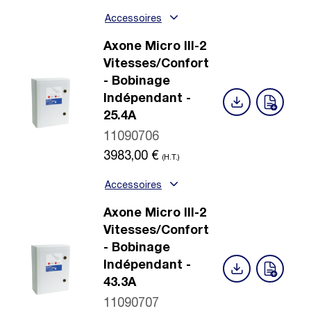
Accessoires
Axone Micro III-2
Vitesses/Confort
- Bobinage
Indépendant -
25.4A
11090706
3983,00
€
(H.T.)
Accessoires
Axone Micro III-2
Vitesses/Confort
- Bobinage
Indépendant -
43.3A
11090707