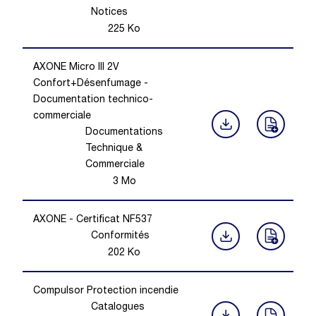
Notices
225
Ko
AXONE Micro III 2V
Confort+Désenfumage -
Documentation technico-
commerciale
Documentations
Technique &
Commerciale
3
Mo
AXONE - Certificat NF537
Conformités
202
Ko
Compulsor Protection incendie
Catalogues