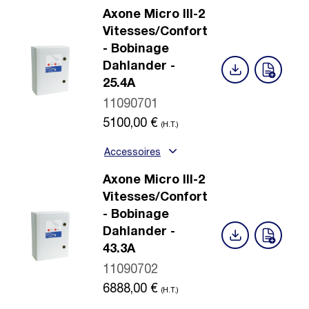
Axone Micro III-2
Vitesses/Confort
- Bobinage
Dahlander -
25.4A
11090701
5100,00
€
(H.T.)
Accessoires
Axone Micro III-2
Vitesses/Confort
- Bobinage
Dahlander -
43.3A
11090702
6888,00
€
(H.T.)