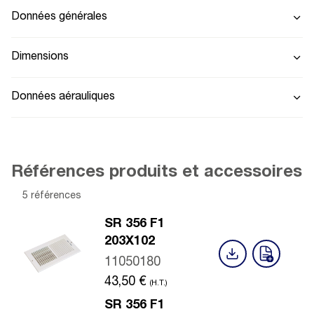
Données générales
Dimensions
Données aérauliques
Références produits et accessoires
5 références
SR 356 F1
203X102
11050180
43,50
€
(H.T.)
SR 356 F1