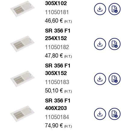
305X102
11050181
46,60
€
(H.T.)
SR 356 F1
254X152
11050182
47,80
€
(H.T.)
SR 356 F1
305X152
11050183
50,10
€
(H.T.)
SR 356 F1
406X203
11050184
74,90
€
(H.T.)