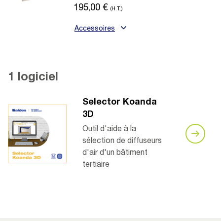
195,00
€
(H.T.)
Accessoires
1 logiciel
Selector Koanda
3D
Outil d'aide à la
sélection de diffuseurs
d'air d'un bâtiment
tertiaire