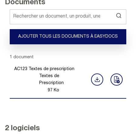
Documents
AJOUTER TOUS LES DOCUMENTS À EASYDOCS
Showing 1 -
1
of
1
document
AC123 Textes de prescription
Textes de
Prescription
97
Ko
2 logiciels