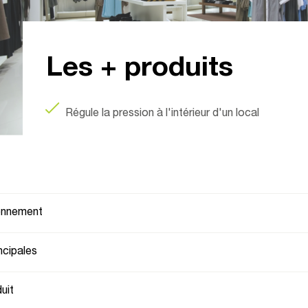
Les + produits
Régule la pression à l'intérieur d'un local
ionnement
ncipales
uit