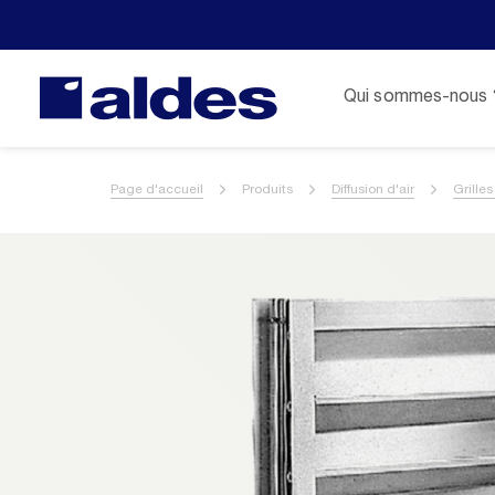
Qui sommes-nous 
Page d'accueil
Produits
Diffusion d'air
Grilles