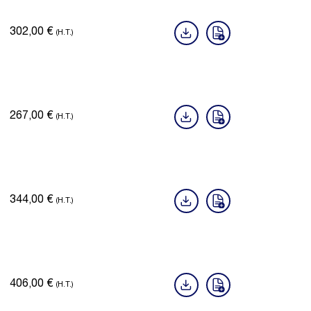
302,00
€
(H.T.)
267,00
€
(H.T.)
344,00
€
(H.T.)
406,00
€
(H.T.)