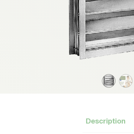
Description