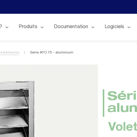
?
Produits
Documentation
Logiciels
 extérieures
Série ATO 75 - aluminium
Sér
alu
Volet