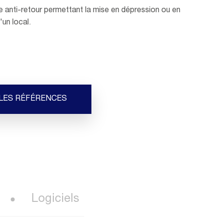
e anti-retour permettant la mise en dépression ou en
'un local.
 LES RÉFÉRENCES
Logiciels