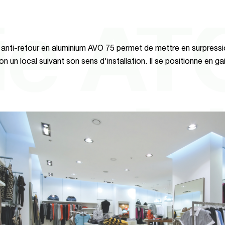
ie AT
 anti-retour en aluminium AVO 75 permet de mettre en surpressi
n un local suivant son sens d'installation. Il se positionne en ga
lumi