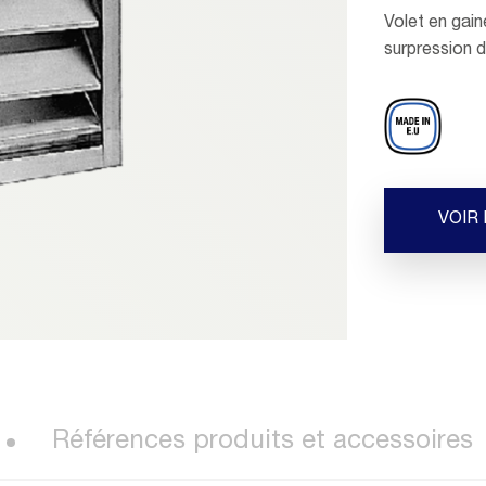
Volet en gain
surpression d
VOIR
Références produits et accessoires