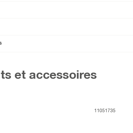
s
ts et accessoires
11051735