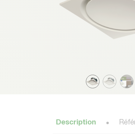
Description
Réfé