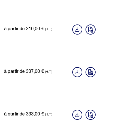
à partir de
310,00
€
(H.T.)
à partir de
337,00
€
(H.T.)
à partir de
333,00
€
(H.T.)