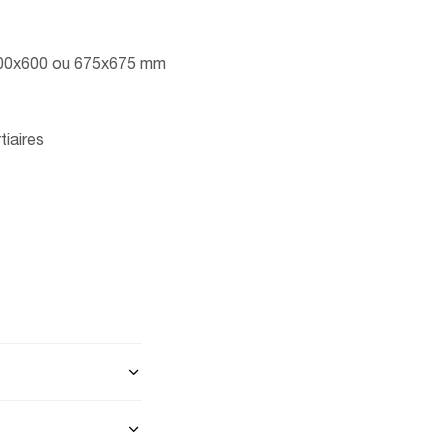
nd 600x600 ou 675x675 mm
tiaires