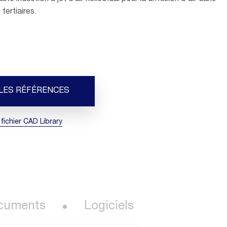
tertiaires.
 LES RÉFÉRENCES
 fichier CAD Library
cuments
Logiciels