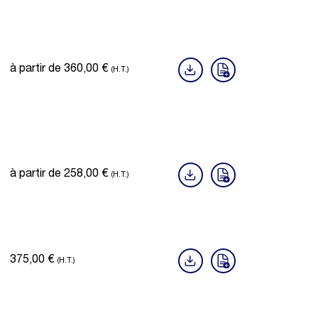
à partir de
360,00
€
(H.T.)
à partir de
258,00
€
(H.T.)
375,00
€
(H.T.)