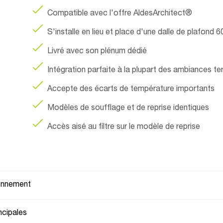
Compatible avec l'offre AldesArchitect®
S'installe en lieu et place d'une dalle de plafo
Livré avec son plénum dédié
Intégration parfaite à la plupart des ambiances ter
Accepte des écarts de température importants
Modèles de soufflage et de reprise identiques
Accès aisé au filtre sur le modèle de reprise
ionnement
ncipales