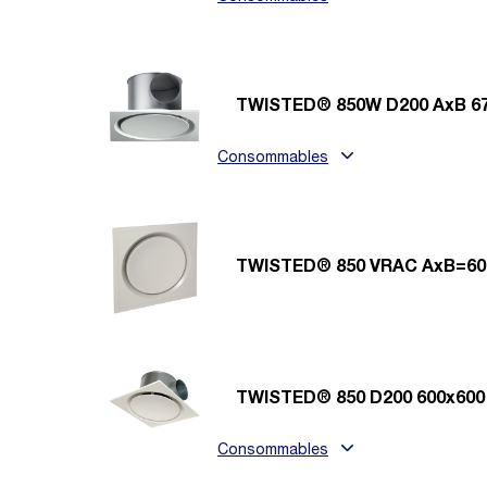
TWISTED® 850W D200 AxB 6
Consommables
TWISTED® 850 VRAC AxB=60
TWISTED® 850 D200 600x600
Consommables