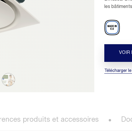
les bâtiments 
VOIR
Télécharger le
rences produits et accessoires
Do