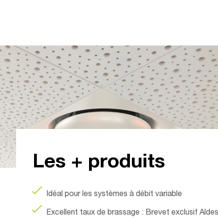
0 - ac
Les + produits
Idéal pour les systèmes à débit variable
Excellent taux de brassage : Brevet exclusif Alde