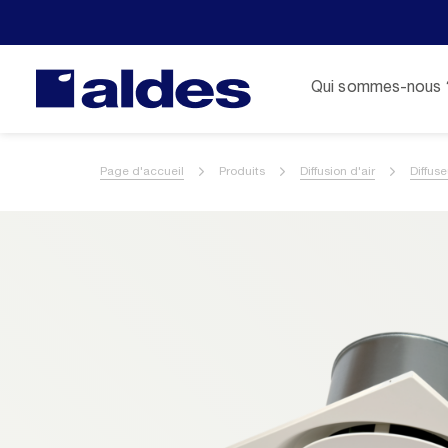
Qui sommes-nous 
Page d'accueil
Produits
Diffusion d'air
Diffuse