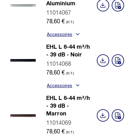
Aluminium
11014067
78,60
€
(H.T.)
Accessoires
EHL L 6-44 m³/h
- 39 dB - Noir
11014068
78,60
€
(H.T.)
Accessoires
EHL L 6-44 m³/h
- 39 dB -
Marron
11014069
78,60
€
(H.T.)