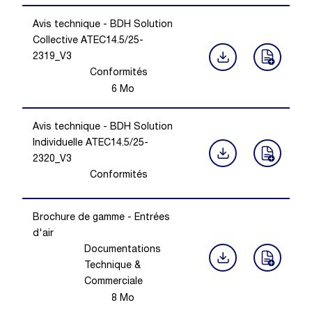
Avis technique - BDH Solution
Collective ATEC14.5/25-
2319_V3
Conformités
6
Mo
Avis technique - BDH Solution
Individuelle ATEC14.5/25-
2320_V3
Conformités
Brochure de gamme - Entrées
d'air
Documentations
Technique &
Commerciale
8
Mo