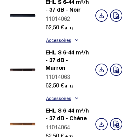
EHL S 6-44 m³/h
- 37 dB - Noir
11014062
62,50
€
(H.T.)
Accessoires
EHL S 6-44 m³/h
- 37 dB -
Marron
11014063
62,50
€
(H.T.)
Accessoires
EHL S 6-44 m³/h
- 37 dB - Chêne
11014064
62,50
€