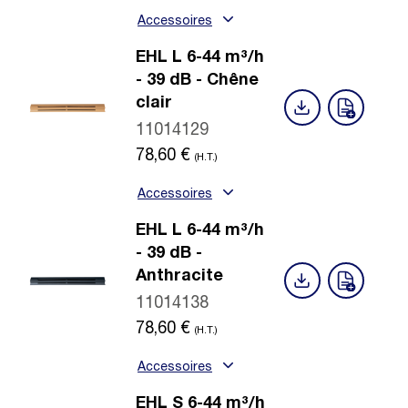
Accessoires
EHL L 6-44 m³/h
- 39 dB - Chêne
clair
11014129
78,60
€
(H.T.)
Accessoires
EHL L 6-44 m³/h
- 39 dB -
Anthracite
11014138
78,60
€
(H.T.)
Accessoires
EHL S 6-44 m³/h