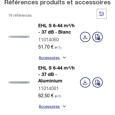
Références produits et accessoires
19 références
EHL S 6-44 m³/h
- 37 dB - Blanc
11014060
51,70
€
(H.T.)
Accessoires
EHL S 6-44 m³/h
- 37 dB -
Aluminium
11014061
62,50
€
(H.T.)
Accessoires