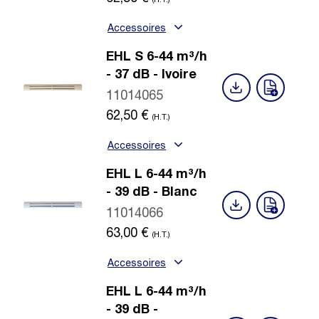
(H.T.)
Accessoires
EHL S 6-44 m³/h
- 37 dB - Ivoire
11014065
62,50
€
(H.T.)
Accessoires
EHL L 6-44 m³/h
- 39 dB - Blanc
11014066
63,00
€
(H.T.)
Accessoires
EHL L 6-44 m³/h
- 39 dB -