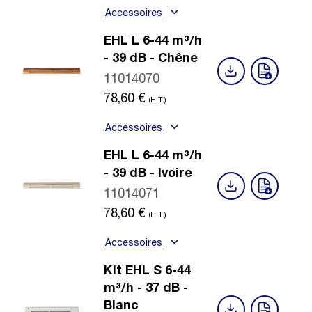
Accessoires
EHL L 6-44 m³/h
- 39 dB - Chêne
11014070
78,60
€
(H.T.)
Accessoires
EHL L 6-44 m³/h
- 39 dB - Ivoire
11014071
78,60
€
(H.T.)
Accessoires
Kit EHL S 6-44
m³/h - 37 dB -
Blanc