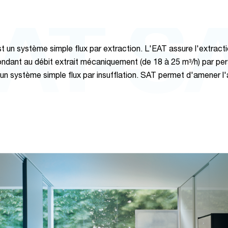
AT-S
t un système simple flux par extraction. L'EAT assure l'extracti
ndant au débit extrait mécaniquement (de 18 à 25 m³/h) par pe
un système simple flux par insufflation. SAT permet d'amener l'a