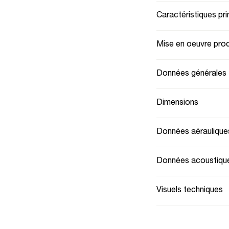
Caractéristiques pri
Mise en oeuvre prod
Données générales
Dimensions
Données aéraulique
Données acoustiqu
Visuels techniques