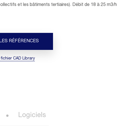
collectifs et les bâtiments tertiaires). Débit de 18 à 25 m3/h
 LES RÉFÉRENCES
 fichier CAD Library
Logiciels