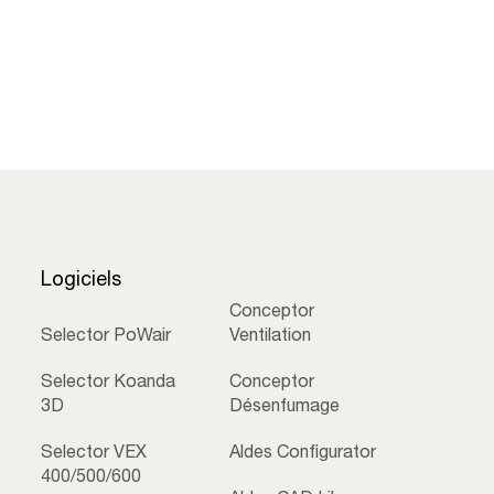
Logiciels
Conceptor
Selector PoWair
Ventilation
Selector Koanda
Conceptor
3D
Désenfumage
Selector VEX
Aldes Configurator
400/500/600