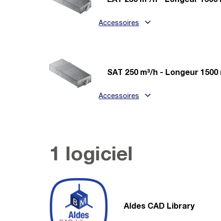
EAT 250 m³/h - Longeur 1500
Accessoires
SAT 250 m³/h - Longeur 150
Accessoires
1 logiciel
Aldes CAD Library