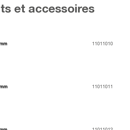
ts et accessoires
 mm
11011010
0 mm
11011011