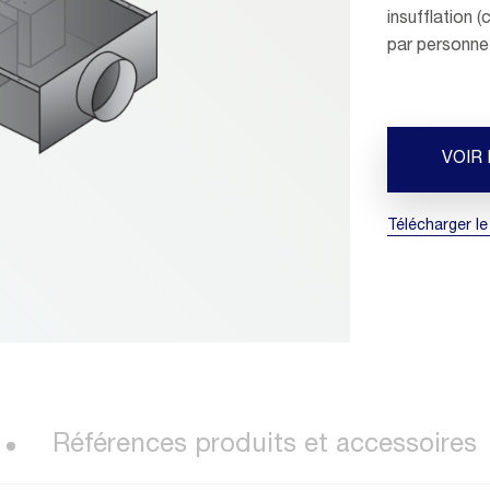
insufflation (
par personne
VOIR
Télécharger le
Références produits et accessoires