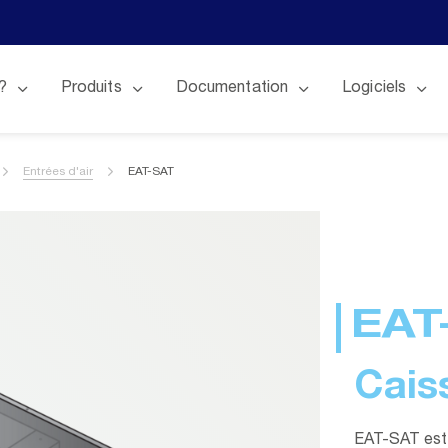
?
Produits
Documentation
Logiciels
Entrées d'air
EAT-SAT
EAT
Cais
EAT-SAT est u