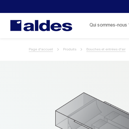
Qui sommes-nous 
Page d'accueil
Produits
Bouches et entrées d'air