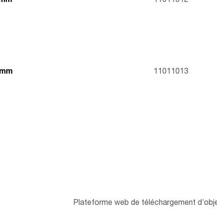
 mm
11011012
0 mm
11011013
Plateforme web de téléchargement d’obje