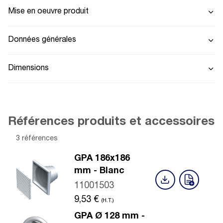
Mise en oeuvre produit
Données générales
Dimensions
Références produits et accessoires
3 références
GPA 186x186
mm - Blanc
11001503
9,53
€
(H.T.)
GPA Ø 128 mm -