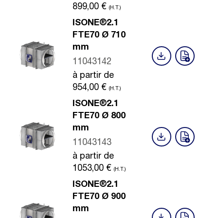
899,00
€
(H.T.)
ISONE®2.1
FTE70 Ø 710
mm
11043142
à partir de
954,00
€
(H.T.)
ISONE®2.1
FTE70 Ø 800
mm
11043143
à partir de
1053,00
€
(H.T.)
ISONE®2.1
FTE70 Ø 900
mm