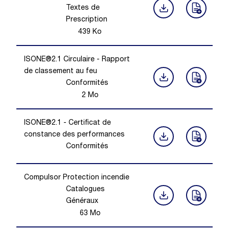
Textes de
Prescription
439
Ko
ISONE®2.1 Circulaire - Rapport
de classement au feu
Conformités
2
Mo
ISONE®2.1 - Certificat de
constance des performances
Conformités
Compulsor Protection incendie
Catalogues
Généraux
63
Mo