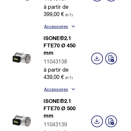
à partir de
399,00
€
(H.T.)
Accessoires
ISONE®2.1
FTE70 Ø 450
mm
11043138
à partir de
439,00
€
(H.T.)
Accessoires
ISONE®2.1
FTE70 Ø 500
mm
11043139