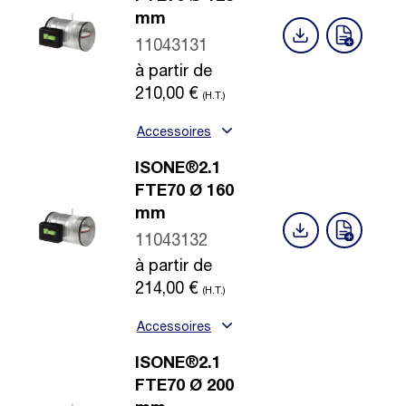
mm
11043131
à partir de
210,00
€
(H.T.)
Accessoires
ISONE®2.1
FTE70 Ø 160
mm
11043132
à partir de
214,00
€
(H.T.)
Accessoires
ISONE®2.1
FTE70 Ø 200