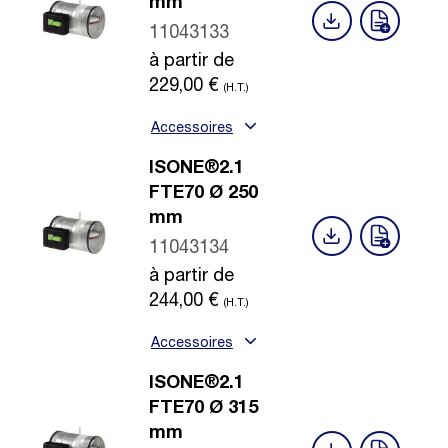
mm
11043133
à partir de
229,00
€
(H.T.)
Accessoires
ISONE®2.1
FTE70 Ø 250
mm
11043134
à partir de
244,00
€
(H.T.)
Accessoires
ISONE®2.1
FTE70 Ø 315
mm