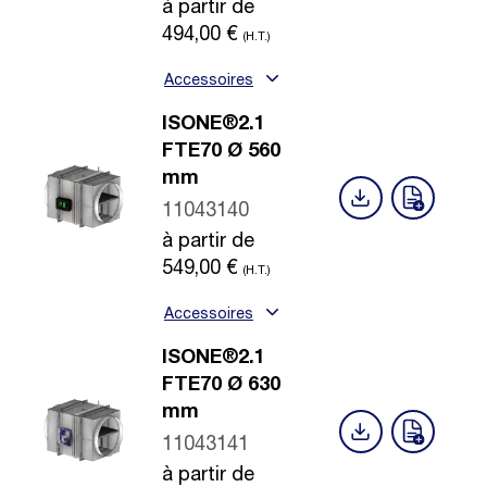
à partir de
494,00
€
(H.T.)
Accessoires
ISONE®2.1
FTE70 Ø 560
mm
11043140
à partir de
549,00
€
(H.T.)
Accessoires
ISONE®2.1
FTE70 Ø 630
mm
11043141
à partir de