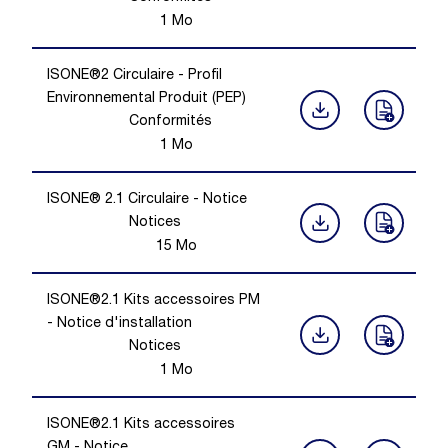
1
Mo
ISONE®2 Circulaire - Profil
Environnemental Produit (PEP)
Conformités
1
Mo
ISONE® 2.1 Circulaire - Notice
Notices
15
Mo
ISONE®2.1 Kits accessoires PM
- Notice d'installation
Notices
1
Mo
ISONE®2.1 Kits accessoires