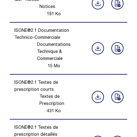
GM - Notice
Notices
191
Ko
ISONE®2.1 Documentation
Technico-Commerciale
Documentations
Technique &
Commerciale
15
Mo
ISONE®2.1 Textes de
prescription courts
Textes de
Prescription
431
Ko
ISONE®2.1 Textes de
prescription détaillés