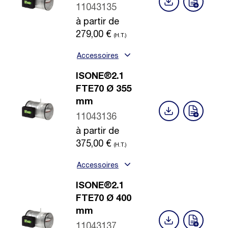
11043135
à partir de
279,00
€
(H.T.)
Accessoires
ISONE®2.1
FTE70 Ø 355
mm
11043136
à partir de
375,00
€
(H.T.)
Accessoires
ISONE®2.1
FTE70 Ø 400
mm
11043137