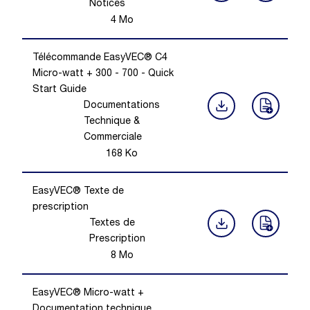
Notices
4
Mo
Télécommande EasyVEC® C4
Micro-watt + 300 - 700 - Quick
Start Guide
Documentations
Technique &
Commerciale
168
Ko
EasyVEC® Texte de
prescription
Textes de
Prescription
8
Mo
EasyVEC® Micro-watt +
Documentation technique