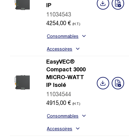
IP
11034543
4254,00
€
(H.T.)
Consommables
Accessoires
EasyVEC®
Compact 3000
MICRO-WATT
IP Isolé
11034544
4915,00
€
(H.T.)
Consommables
Accessoires