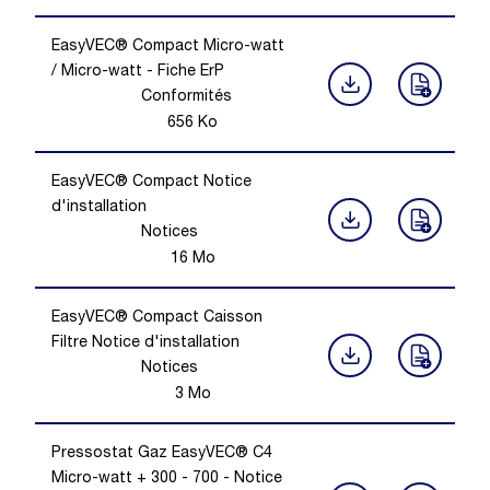
EasyVEC® Compact Micro-watt
/ Micro-watt - Fiche ErP
Conformités
656
Ko
EasyVEC® Compact Notice
d'installation
Notices
16
Mo
EasyVEC® Compact Caisson
Filtre Notice d'installation
Notices
3
Mo
Pressostat Gaz EasyVEC® C4
Micro-watt + 300 - 700 - Notice