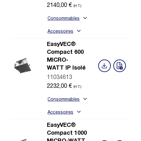
2140,00
€
(H.T.)
Consommables
Accessoires
EasyVEC®
Compact 600
MICRO-
WATT IP Isolé
11034613
2232,00
€
(H.T.)
Consommables
Accessoires
EasyVEC®
Compact 1000