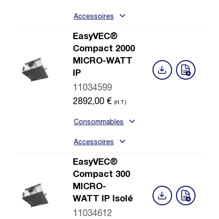
Accessoires
EasyVEC®
Compact 2000
MICRO-WATT
IP
11034599
2892,00
€
(H.T.)
Consommables
Accessoires
EasyVEC®
Compact 300
MICRO-
WATT IP Isolé
11034612