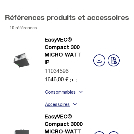
Références produits et accessoires
10 références
EasyVEC®
Compact 300
MICRO-WATT
IP
11034596
1646,00
€
(H.T.)
Consommables
Accessoires
EasyVEC®
Compact 3000
MICRO-WATT