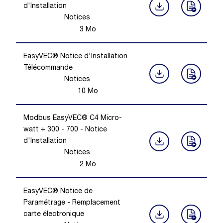
d'Installation
Notices
3
Mo
EasyVEC® Notice d'Installation
Télécommande
Notices
10
Mo
Modbus EasyVEC® C4 Micro-
watt + 300 - 700 - Notice
d'Installation
Notices
2
Mo
EasyVEC® Notice de
Paramétrage - Remplacement
carte électronique