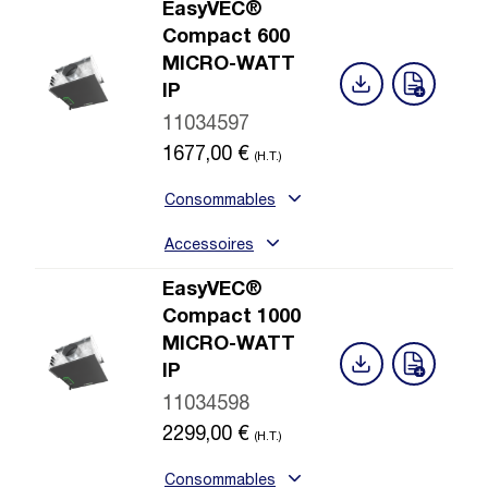
EasyVEC®
Compact 600
MICRO-WATT
IP
11034597
1677,00
€
(H.T.)
Consommables
Accessoires
EasyVEC®
Compact 1000
MICRO-WATT
IP
11034598
2299,00
€
(H.T.)
Consommables