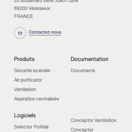
20 Boulevard Irène Joliot Curie
69200 Vénissieux
FRANCE
Contactez-nous
Produits
Documentation
Sécurité incendie :
Documents
Air purificator
Ventilation
Aspiration centralisée
Logiciels
Conceptor Ventilation
Selector PoWair
Conceptor