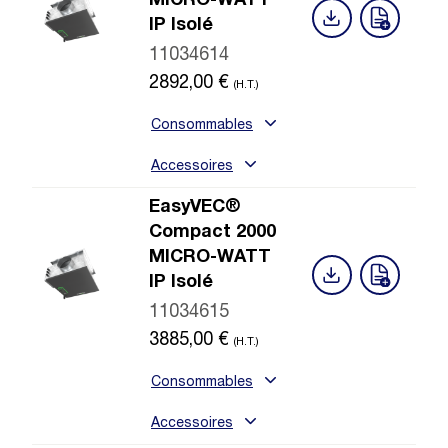
MICRO-WATT
IP Isolé
11034614
2892,00
€
(H.T.)
Consommables
Accessoires
EasyVEC®
Compact 2000
MICRO-WATT
IP Isolé
11034615
3885,00
€
(H.T.)
Consommables
Accessoires