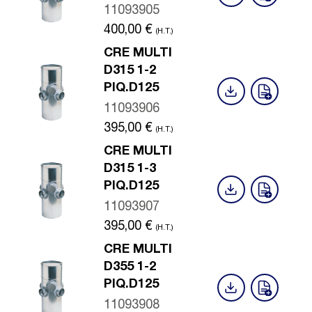
11093905
400,00
€
(H.T.)
CRE MULTI
D315 1-2
PIQ.D125
11093906
395,00
€
(H.T.)
CRE MULTI
D315 1-3
PIQ.D125
11093907
395,00
€
(H.T.)
CRE MULTI
D355 1-2
PIQ.D125
11093908