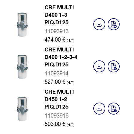
CRE MULTI
D400 1-3
PIQ.D125
11093913
474,00
€
(H.T.)
CRE MULTI
D400 1-2-3-4
PIQ.D125
11093914
527,00
€
(H.T.)
CRE MULTI
D450 1-2
PIQ.D125
11093916
503,00
€
(H.T.)