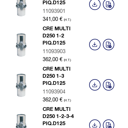
PIQ.D125
11093901
341,00
€
(H.T.)
CRE MULTI
D250 1-2
PIQ.D125
11093903
362,00
€
(H.T.)
CRE MULTI
D250 1-3
PIQ.D125
11093904
362,00
€
(H.T.)
CRE MULTI
D250 1-2-3-4
PIQ.D125