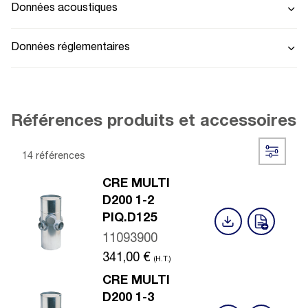
Données acoustiques
Données réglementaires
Références produits et accessoires
14 références
CRE MULTI
D200 1-2
PIQ.D125
11093900
341,00
€
(H.T.)
CRE MULTI
D200 1-3