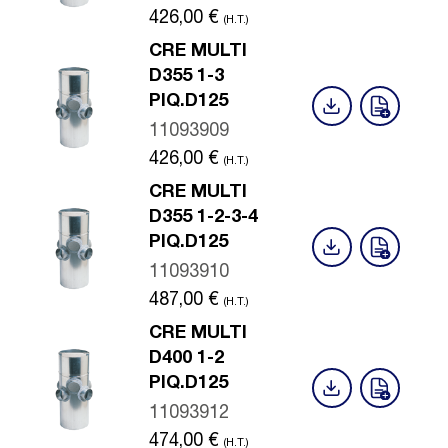
426,00
€
(H.T.)
CRE MULTI
D355 1-3
PIQ.D125
11093909
426,00
€
(H.T.)
CRE MULTI
D355 1-2-3-4
PIQ.D125
11093910
487,00
€
(H.T.)
CRE MULTI
D400 1-2
PIQ.D125
11093912
474,00
€
(H.T.)