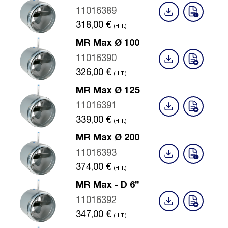
11016389
318,00
€
(H.T.)
MR Max Ø 100
11016390
326,00
€
(H.T.)
MR Max Ø 125
11016391
339,00
€
(H.T.)
MR Max Ø 200
11016393
374,00
€
(H.T.)
MR Max - D 6”
11016392
347,00
€
(H.T.)