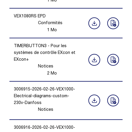
1
Mo
VEX1080RS EPD
Conformités
1
Mo
TIMERBUTTON3 - Pour les
systèmes de contrôle EXcon et
EXcon+
Notices
2
Mo
3006915-2026-02-26-VEX1000-
Electrical-diagrams-custom-
230v-Danfoss
Notices
3006916-2026-02-26-VEX1000-