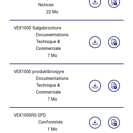
Notices
22
Mo
VEX1000 Salgsbrochure
Documentations
Technique &
Commerciale
7
Mo
VEX1000 produktbrosjyre
Documentations
Technique &
Commerciale
7
Mo
VEX1005RS EPD
Conformités
1
Mo