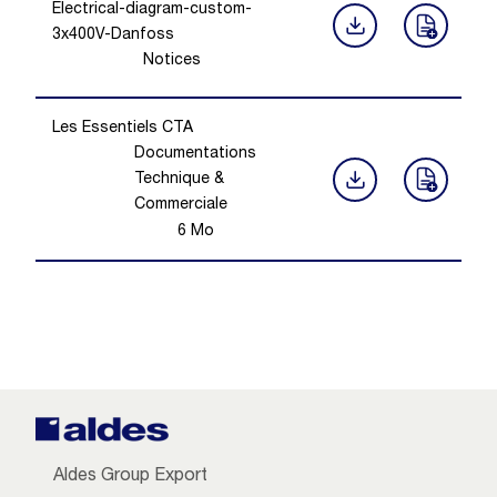
Electrical-diagram-custom-
3x400V-Danfoss
Notices
Les Essentiels CTA
Documentations
Technique &
Commerciale
6
Mo
Aldes Group Export